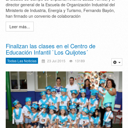
director general de la Escuela de Organización Industrial del
Ministerio de Industria, Energía y Turismo, Fernando Bayón,
han firmado un convenio de colaboración
Leer más...
Finalizan las clases en el Centro de
Educación Infantil `Los Quijotes´
Todas Las Noticias
23 Jul 2015
13189