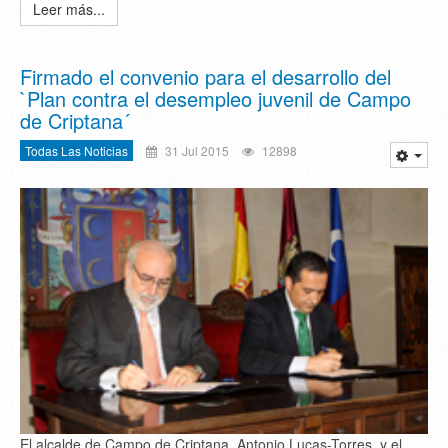
Leer más...
Firmado el convenio para el desarrollo del
`Plan contra el desempleo juvenil de Campo
de Criptana´
Todas Las Noticias
31 Jul 2015
12898
El alcalde de Campo de Criptana, Antonio Lucas-Torres, y el