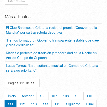
Leer más...
Más artículos...
El Club Baloncesto Criptana recibe el premio “Corazón de la
Mancha” por su trayectoria deportiva
“Hemos formado un Gobierno transparente, estable que cree
y crea credibilidad”
Maridaje perfecto de tradición y modernidad en la Noche en
Añil de Campo de Criptana
Lucas-Torres: “La enseñanza musical en Campo de Criptana
será algo prioritario”
Página 111 de 119
Inicio
Anterior
106
107
108
109
110
111
112
113
114
115
Siguiente
Final