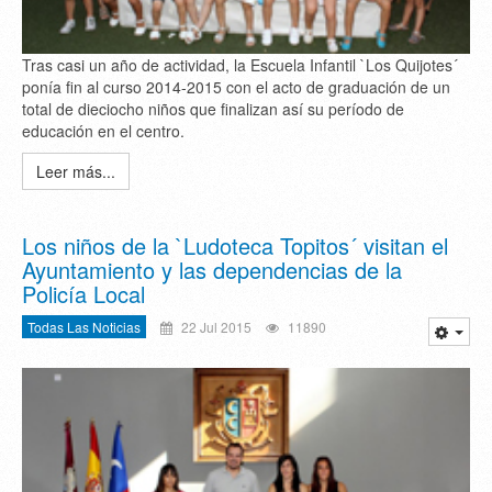
Tras casi un año de actividad, la Escuela Infantil `Los Quijotes´
ponía fin al curso 2014-2015 con el acto de graduación de un
total de dieciocho niños que finalizan así su período de
educación en el centro.
Leer más...
Los niños de la `Ludoteca Topitos´ visitan el
Ayuntamiento y las dependencias de la
Policía Local
Todas Las Noticias
22 Jul 2015
11890