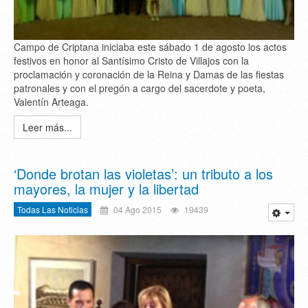
Campo de Criptana iniciaba este sábado 1 de agosto los actos
festivos en honor al Santísimo Cristo de Villajos con la
proclamación y coronación de la Reina y Damas de las fiestas
patronales y con el pregón a cargo del sacerdote y poeta,
Valentín Arteaga.
Leer más...
‘Donde brotan las violetas’: un tributo a los
mayores, la mujer y la libertad
Todas Las Noticias
04 Ago 2015
19439