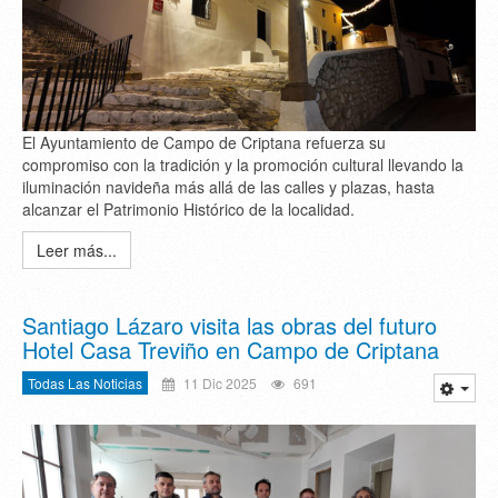
El Ayuntamiento de Campo de Criptana refuerza su
compromiso con la tradición y la promoción cultural llevando la
iluminación navideña más allá de las calles y plazas, hasta
alcanzar el Patrimonio Histórico de la localidad.
Leer más...
Santiago Lázaro visita las obras del futuro
Hotel Casa Treviño en Campo de Criptana
Todas Las Noticias
11 Dic 2025
691