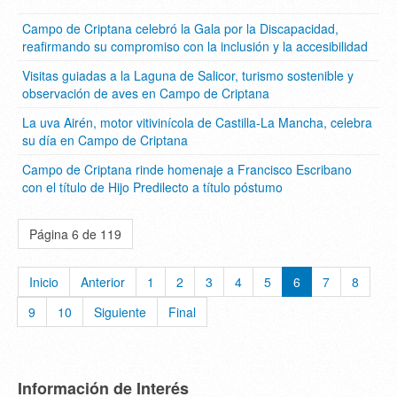
Campo de Criptana celebró la Gala por la Discapacidad,
reafirmando su compromiso con la inclusión y la accesibilidad
Visitas guiadas a la Laguna de Salicor, turismo sostenible y
observación de aves en Campo de Criptana
La uva Airén, motor vitivinícola de Castilla-La Mancha, celebra
su día en Campo de Criptana
Campo de Criptana rinde homenaje a Francisco Escribano
con el título de Hijo Predilecto a título póstumo
Página 6 de 119
Inicio
Anterior
1
2
3
4
5
6
7
8
9
10
Siguiente
Final
Información de Interés