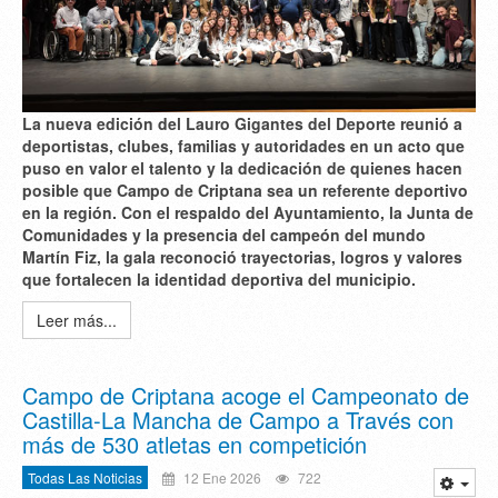
La nueva edición del Lauro Gigantes del Deporte reunió a
deportistas, clubes, familias y autoridades en un acto que
puso en valor el talento y la dedicación de quienes hacen
posible que Campo de Criptana sea un referente deportivo
en la región. Con el respaldo del Ayuntamiento, la Junta de
Comunidades y la presencia del campeón del mundo
Martín Fiz, la gala reconoció trayectorias, logros y valores
que fortalecen la identidad deportiva del municipio.
Leer más...
Campo de Criptana acoge el Campeonato de
Castilla-La Mancha de Campo a Través con
más de 530 atletas en competición
Todas Las Noticias
12 Ene 2026
722