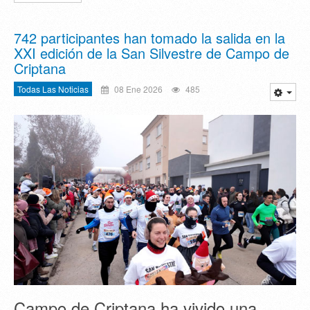
742 participantes han tomado la salida en la
XXI edición de la San Silvestre de Campo de
Criptana
Todas Las Noticias
08 Ene 2026
485
Campo de Criptana ha vivido una