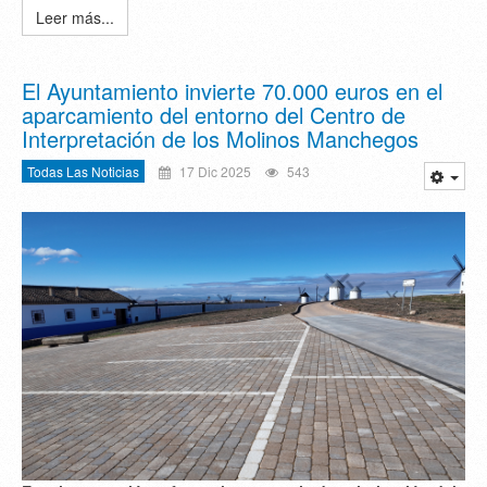
Leer más...
El Ayuntamiento invierte 70.000 euros en el
aparcamiento del entorno del Centro de
Interpretación de los Molinos Manchegos
Todas Las Noticias
17 Dic 2025
543