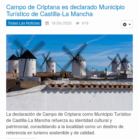
Campo de Criptana es declarado Municipio
Turístico de Castilla-La Mancha
Todas Las Noticias
18 Dic 2025
619
La declaración de Campo de Criptana como Municipio Turístico
de Castilla-La Mancha refuerza su identidad cultural y
patrimonial, consolidando a la localidad como un destino de
referencia en turismo sostenible y de calidad.