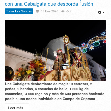
con una Cabalgata que desborda ilusión
Todas Las Noticias
08 Ene 2026
647
Una Cabalgata desbordante de magia: 9 carrozas, 2
peñas, 2 bandas, 4 escuelas de baile, 1.600 kg de
caramelos, 4.000 regalos y más de 600 personas haciendo
posible una noche inolvidable en Campo de Criptana
Leer más...