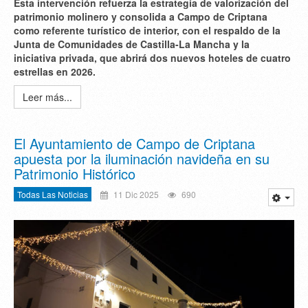
Esta intervención refuerza la estrategia de valorización del
patrimonio molinero y consolida a Campo de Criptana
como referente turístico de interior, con el respaldo de la
Junta de Comunidades de Castilla-La Mancha y la
iniciativa privada, que abrirá dos nuevos hoteles de cuatro
estrellas en 2026.
Leer más...
El Ayuntamiento de Campo de Criptana
apuesta por la iluminación navideña en su
Patrimonio Histórico
Todas Las Noticias
11 Dic 2025
690