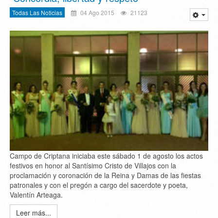
Todas Las Noticias
04 Ago 2015
21123
Campo de Criptana iniciaba este sábado 1 de agosto los actos
festivos en honor al Santísimo Cristo de Villajos con la
proclamación y coronación de la Reina y Damas de las fiestas
patronales y con el pregón a cargo del sacerdote y poeta,
Valentín Arteaga.
Leer más...