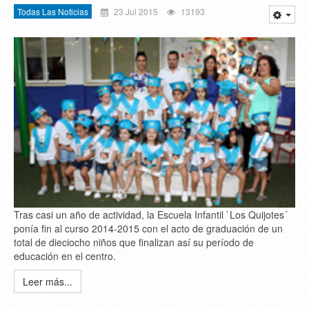
Todas Las Noticias
23 Jul 2015
13193
Tras casi un año de actividad, la Escuela Infantil `Los Quijotes´
ponía fin al curso 2014-2015 con el acto de graduación de un
total de dieciocho niños que finalizan así su período de
educación en el centro.
Leer más...