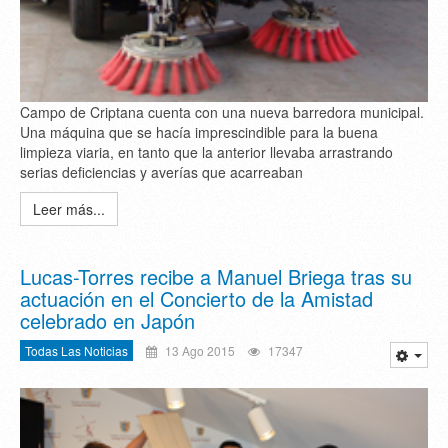
Campo de Criptana cuenta con una nueva barredora municipal.
Una máquina que se hacía imprescindible para la buena
limpieza viaria, en tanto que la anterior llevaba arrastrando
serias deficiencias y averías que acarreaban
Leer más...
Lucas-Torres recibe a Manuel Briega tras su
actuación en el Concierto de la Amistad
celebrado en Japón
Todas Las Noticias
13 Ago 2015
17347