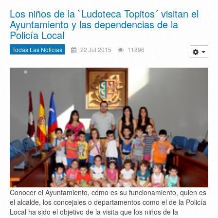
Los niños de la `Ludoteca Topitos´ visitan el
Ayuntamiento y las dependencias de la
Policía Local
Todas Las Noticias
22 Jul 2015
11896
Conocer el Ayuntamiento, cómo es su funcionamiento, quien es
el alcalde, los concejales o departamentos como el de la Policía
Local ha sido el objetivo de la visita que los niños de la