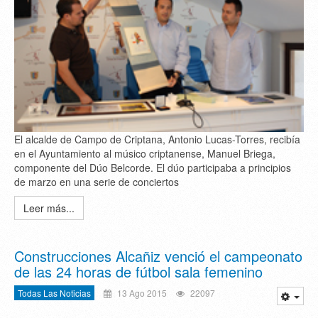
El alcalde de Campo de Criptana, Antonio Lucas-Torres, recibía
en el Ayuntamiento al músico criptanense, Manuel Briega,
componente del Dúo Belcorde. El dúo participaba a principios
de marzo en una serie de conciertos
Leer más...
Construcciones Alcañiz venció el campeonato
de las 24 horas de fútbol sala femenino
Todas Las Noticias
13 Ago 2015
22097