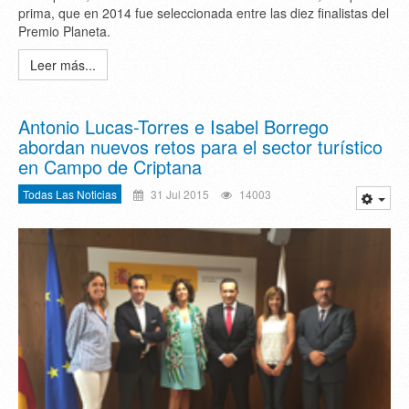
prima, que en 2014 fue seleccionada entre las diez finalistas del
Premio Planeta.
Leer más...
Antonio Lucas-Torres e Isabel Borrego
abordan nuevos retos para el sector turístico
en Campo de Criptana
Todas Las Noticias
31 Jul 2015
14003