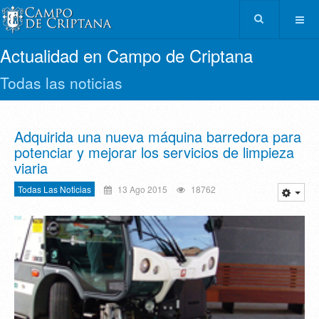
Actualidad en Campo de Criptana
Todas las noticias
Adquirida una nueva máquina barredora para
potenciar y mejorar los servicios de limpieza
viaria
Todas Las Noticias
13 Ago 2015
18762