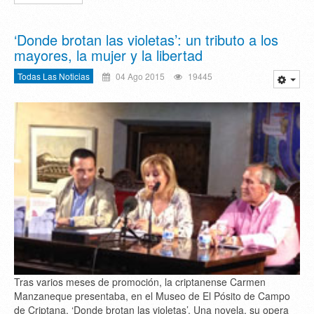
‘Donde brotan las violetas’: un tributo a los
mayores, la mujer y la libertad
Todas Las Noticias
04 Ago 2015
19445
Tras varios meses de promoción, la criptanense Carmen
Manzaneque presentaba, en el Museo de El Pósito de Campo
de Criptana, ‘Donde brotan las violetas’. Una novela, su opera