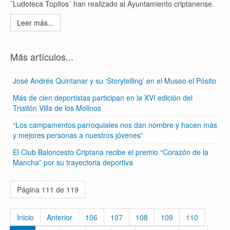
`Ludoteca Topitos´ han realizado al Ayuntamiento criptanense.
Leer más...
Más artículos...
José Andrés Quintanar y su ‘Storytelling’ en el Museo el Pósito
Más de cien deportistas participan en la XVI edición del
Triatlón Villa de los Molinos
“Los campamentos parroquiales nos dan nombre y hacen más
y mejores personas a nuestros jóvenes”
El Club Baloncesto Criptana recibe el premio “Corazón de la
Mancha” por su trayectoria deportiva
Página 111 de 119
Inicio
Anterior
106
107
108
109
110