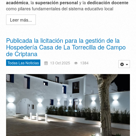
académica
, la
superación personal
y la
dedicación docente
como pilares fundamentales del sistema educativo local
Leer más...
Publicada la licitación para la gestión de la
Hospedería Casa de La Torrecilla de Campo
de Criptana
Todas Las Noticias
13 Oct 2025
1384