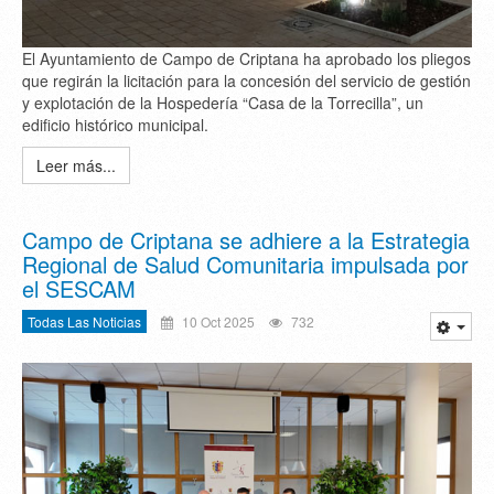
El Ayuntamiento de Campo de Criptana ha aprobado los pliegos
que regirán la licitación para la concesión del servicio de gestión
y explotación de la Hospedería “Casa de la Torrecilla”, un
edificio histórico municipal.
Leer más...
Campo de Criptana se adhiere a la Estrategia
Regional de Salud Comunitaria impulsada por
el SESCAM
Todas Las Noticias
10 Oct 2025
732