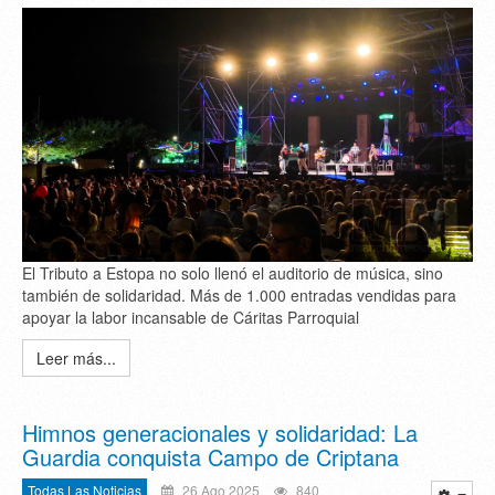
El Tributo a Estopa no solo llenó el auditorio de música, sino
también de solidaridad. Más de 1.000 entradas vendidas para
apoyar la labor incansable de Cáritas Parroquial
Leer más...
Himnos generacionales y solidaridad: La
Guardia conquista Campo de Criptana
Todas Las Noticias
26 Ago 2025
840