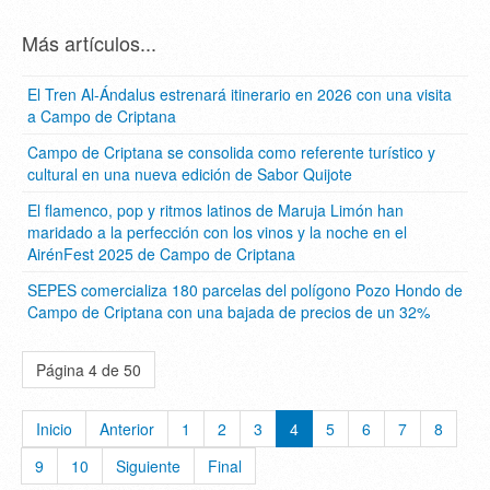
Más artículos...
El Tren Al-Ándalus estrenará itinerario en 2026 con una visita
a Campo de Criptana
Campo de Criptana se consolida como referente turístico y
cultural en una nueva edición de Sabor Quijote
El flamenco, pop y ritmos latinos de Maruja Limón han
maridado a la perfección con los vinos y la noche en el
AirénFest 2025 de Campo de Criptana
SEPES comercializa 180 parcelas del polígono Pozo Hondo de
Campo de Criptana con una bajada de precios de un 32%
Página 4 de 50
Inicio
Anterior
1
2
3
4
5
6
7
8
9
10
Siguiente
Final