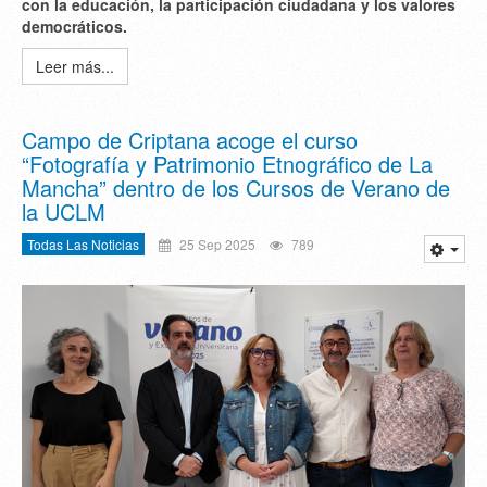
con la educación, la participación ciudadana y los valores
democráticos.
Leer más...
Campo de Criptana acoge el curso
“Fotografía y Patrimonio Etnográfico de La
Mancha” dentro de los Cursos de Verano de
la UCLM
Todas Las Noticias
25 Sep 2025
789