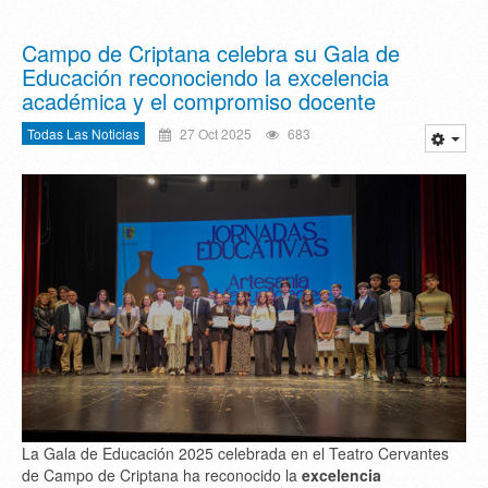
Campo de Criptana celebra su Gala de
Educación reconociendo la excelencia
académica y el compromiso docente
Todas Las Noticias
27 Oct 2025
683
La Gala de Educación 2025 celebrada en el Teatro Cervantes
de Campo de Criptana ha reconocido la
excelencia