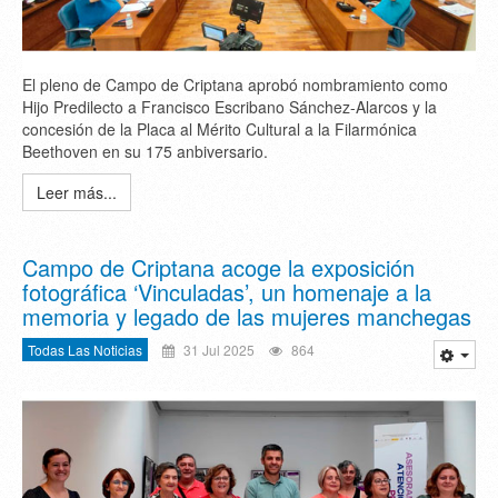
El pleno de Campo de Criptana aprobó nombramiento como
Hijo Predilecto a Francisco Escribano Sánchez-Alarcos y la
concesión de la Placa al Mérito Cultural a la Filarmónica
Beethoven en su 175 anbiversario.
Leer más...
Campo de Criptana acoge la exposición
fotográfica ‘Vinculadas’, un homenaje a la
memoria y legado de las mujeres manchegas
Todas Las Noticias
31 Jul 2025
864