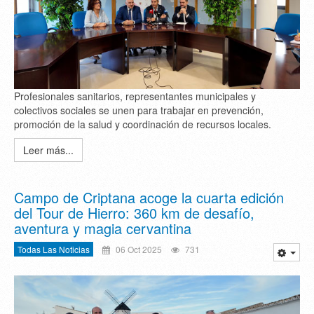
Profesionales sanitarios, representantes municipales y
colectivos sociales se unen para trabajar en prevención,
promoción de la salud y coordinación de recursos locales.
Leer más...
Campo de Criptana acoge la cuarta edición
del Tour de Hierro: 360 km de desafío,
aventura y magia cervantina
Todas Las Noticias
06 Oct 2025
731