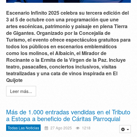
Escenario Infinito 2025 celebra su tercera edición del
3 al 5 de octubre con una programación que une
artes escénicas, patrimonio y paisaje en plena Tierra
de Gigantes. Organizado por la Concejalía de
Turismo, el evento ofrece espectáculos gratuitos para
todos los públicos en escenarios emblemáticos
como los molinos, el Albaicín, el Mirador de
Rocinante o la Ermita de la Virgen de la Paz. Incluye
teatro, pasacalles, conciertos inclusivos, visitas
teatralizadas y una cata de vinos inspirada en El
Quijote
Leer más...
Más de 1.000 entradas vendidas en el Tributo
a Estopa a beneficio de Cáritas Parroquial
Todas Las Noticias
27 Ago 2025
1218