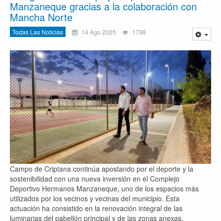
Manzaneque gracias a la colaboración con
Mancha Norte
Todas Las Noticias
14 Ago 2025
1798
Campo de Criptana continúa apostando por el deporte y la
sostenibilidad con una nueva inversión en el Complejo
Deportivo Hermanos Manzaneque, uno de los espacios más
utilizados por los vecinos y vecinas del municipio. Esta
actuación ha consistido en la renovación integral de las
luminarias del pabellón principal y de las zonas anexas,