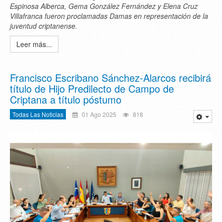
Espinosa Alberca, Gema González Fernández y Elena Cruz
Villafranca fueron proclamadas Damas en representación de la
juventud criptanense.
Leer más...
Francisco Escribano Sánchez-Alarcos recibirá
título de Hijo Predilecto de Campo de
Criptana a título póstumo
Todas Las Noticias
01 Ago 2025
818