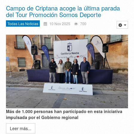
Campo de Criptana acoge la última parada
del Tour Promoción Somos Deporte
Todas Las Noticias
10 Nov 2025
700
M
á
s de 1.000 personas han participado en esta iniciativa
impulsada por el Gobierno regional
Leer más...