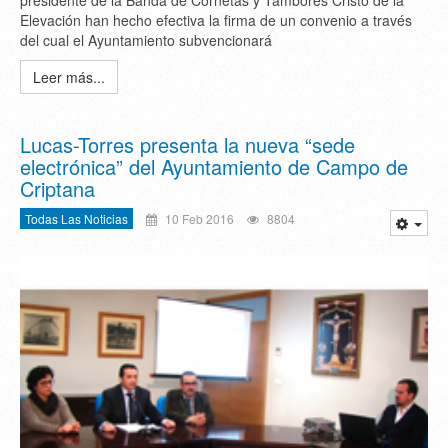
presidente de la Banda de Cornetas y Tambores Cristo de la
Elevación han hecho efectiva la firma de un convenio a través
del cual el Ayuntamiento subvencionará
Leer más...
Lucas-Torres presenta la nueva “sede
electrónica” del Ayuntamiento de Campo de
Criptana
Todas Las Noticias
10 Feb 2016
8804