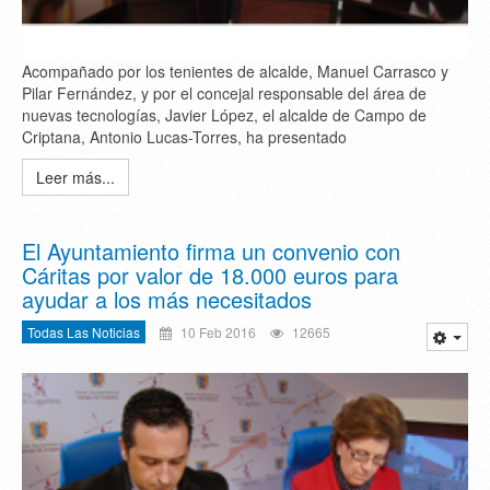
Acompañado por los tenientes de alcalde, Manuel Carrasco y
Pilar Fernández, y por el concejal responsable del área de
nuevas tecnologías, Javier López, el alcalde de Campo de
Criptana, Antonio Lucas-Torres, ha presentado
Leer más...
El Ayuntamiento firma un convenio con
Cáritas por valor de 18.000 euros para
ayudar a los más necesitados
Todas Las Noticias
10 Feb 2016
12665