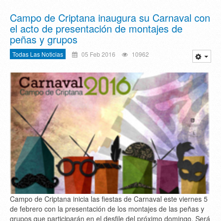
Campo de Criptana inaugura su Carnaval con
el acto de presentación de montajes de
peñas y grupos
Todas Las Noticias
05 Feb 2016
10962
Campo de Criptana inicia las fiestas de Carnaval este viernes 5
de febrero con la presentación de los montajes de las peñas y
grupos que participarán en el desfile del próximo domingo. Será