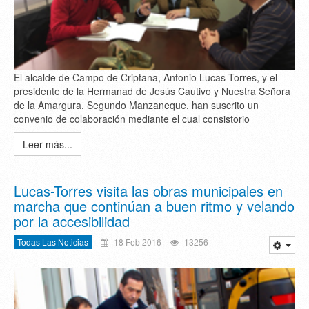
El alcalde de Campo de Criptana, Antonio Lucas-Torres, y el
presidente de la Hermanad de Jesús Cautivo y Nuestra Señora
de la Amargura, Segundo Manzaneque, han suscrito un
convenio de colaboración mediante el cual consistorio
Leer más...
Lucas-Torres visita las obras municipales en
marcha que continúan a buen ritmo y velando
por la accesibilidad
Todas Las Noticias
18 Feb 2016
13256