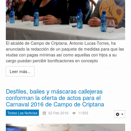
El alcalde de Campo de Criptana, Antonio Lucas-Torres, ha
anunciado la redacción de un paquete de medidas para que las
viudas con pagas mínimas así como aquellas con hijos a su
cargo puedan percibir bonificaciones en concepto
Leer más...
Desfiles, bailes y máscaras callejeras
conforman la oferta de actos para el
Carnaval 2016 de Campo de Criptana
Todas Las Noticias
02 Feb 2016
11305