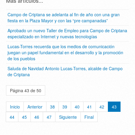
Más artículos...
Campo de Criptana se adelanta al fin de año con una gran
fiesta en la Plaza Mayor y con las “pre campanadas”
Aprobado un nuevo Taller de Empleo para Campo de Criptana
especializado en Internet y nuevas tecnologías
Lucas-Torres recuerda que los medios de comunicación
juegan un papel fundamental en el desarrollo y la promoción
de los pueblos
Saluda de Navidad Antonio Lucas-Torres, alcalde de Campo
de Criptana
Página 43 de 50
Inicio
Anterior
38
39
40
41
42
43
44
45
46
47
Siguiente
Final