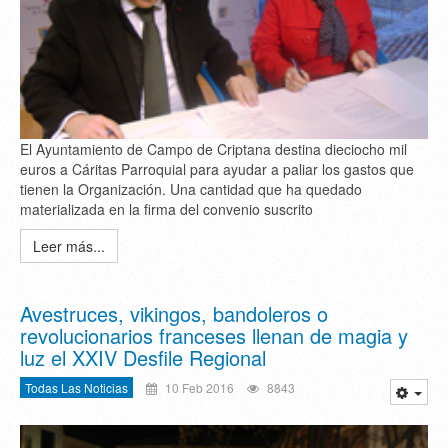
El Ayuntamiento de Campo de Criptana destina dieciocho mil
euros a Cáritas Parroquial para ayudar a paliar los gastos que
tienen la Organización. Una cantidad que ha quedado
materializada en la firma del convenio suscrito
Leer más...
Avestruces, vikingos, bandoleros o
revolucionarios franceses llenan de magia y
luz el XXIV Desfile Regional
Todas Las Noticias
10 Feb 2016
8843