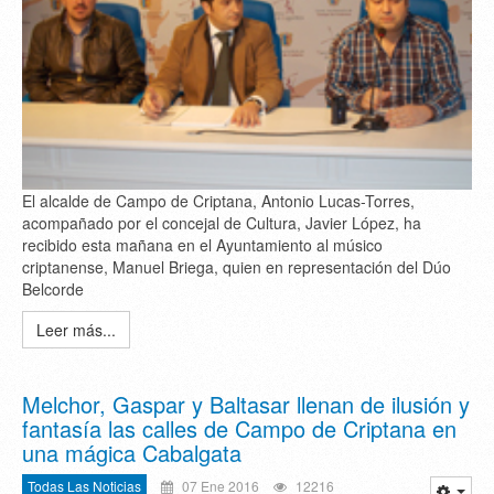
El alcalde de Campo de Criptana, Antonio Lucas-Torres,
acompañado por el concejal de Cultura, Javier López, ha
recibido esta mañana en el Ayuntamiento al músico
criptanense, Manuel Briega, quien en representación del Dúo
Belcorde
Leer más...
Melchor, Gaspar y Baltasar llenan de ilusión y
fantasía las calles de Campo de Criptana en
una mágica Cabalgata
Todas Las Noticias
07 Ene 2016
12216