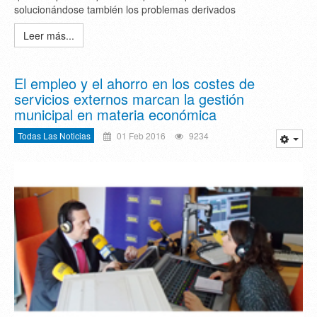
solucionándose también los problemas derivados
Leer más...
El empleo y el ahorro en los costes de
servicios externos marcan la gestión
municipal en materia económica
Todas Las Noticias
01 Feb 2016
9234