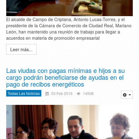
El alcalde de Campo de Criptana, Antonio Lucas-Torres, y el
presidente de la Cámara de Comercio de Ciudad Real, Mariano
León, han mantenido una reunión de trabajo para llegar a
acuerdos en materia de promoción empresarial
Leer más...
Las viudas con pagas mínimas e hijos a su
cargo podrán beneficiarse de ayudas en el
pago de recibos energéticos
Todas Las Noticias
03 Feb 2016
14508