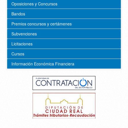
Oposiciones y Concursos
Bandos
Premios concursos y certámenes
Subvenciones
Licitaciones
Cursos
Información Económica Financiera