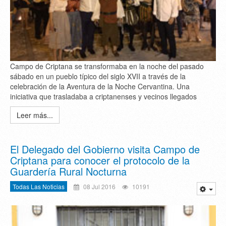
Campo de Criptana se transformaba en la noche del pasado
sábado en un pueblo típico del siglo XVII a través de la
celebración de la Aventura de la Noche Cervantina. Una
iniciativa que trasladaba a criptanenses y vecinos llegados
Leer más...
El Delegado del Gobierno visita Campo de
Criptana para conocer el protocolo de la
Guardería Rural Nocturna
Todas Las Noticias
08 Jul 2016
10191