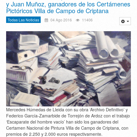
y Juan Muñoz, ganadores de los Certámenes
Pictóricos Villa de Campo de Criptana
Todas Las Noticias
04 Ago 2016
11406
Mercedes Húmedas de Lleida con su obra ‘Archivo Definitivo’ y
Federico García-Zamarbide de Torrejón de Ardoz con el trabajo
‘Escaparate del hombre vacío’ han sido los ganadores del
Certamen Nacional de Pintura Villa de Campo de Criptana, con
premios de 2.250 y 2.000 euros respectivamente.