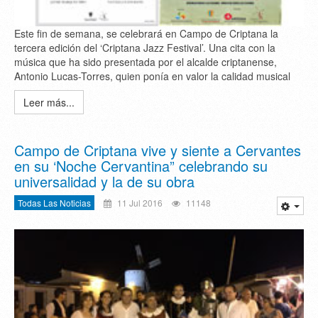
Este fin de semana, se celebrará en Campo de Criptana la
tercera edición del ‘Criptana Jazz Festival’. Una cita con la
música que ha sido presentada por el alcalde criptanense,
Antonio Lucas-Torres, quien ponía en valor la calidad musical
Leer más...
Campo de Criptana vive y siente a Cervantes
en su ‘Noche Cervantina” celebrando su
universalidad y la de su obra
Todas Las Noticias
11 Jul 2016
11148