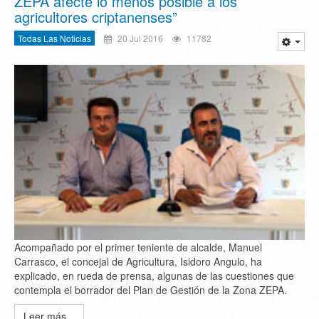
ZEPA afecte lo menos posible a los
agricultores criptanenses”
Todas Las Noticias
20 Jul 2016
11782
Acompañado por el primer teniente de alcalde, Manuel
Carrasco, el concejal de Agricultura, Isidoro Angulo, ha
explicado, en rueda de prensa, algunas de las cuestiones que
contempla el borrador del Plan de Gestión de la Zona ZEPA.
Leer más...