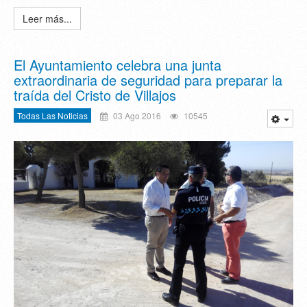
Leer más...
El Ayuntamiento celebra una junta
extraordinaria de seguridad para preparar la
traída del Cristo de Villajos
Todas Las Noticias
03 Ago 2016
10545