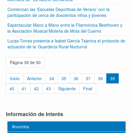
Comienzan las ‘Escuelas Deportivas de Verano’ con la
participación de cerca de doscientos niños y jóvenes
Espectacular Mano a Mano entre la Filarmónica Beethoven y
la Asociación Musical Moteña de Mota del Cuervo
Lucas-Torres presenta a Isabel García Tejerina el protocolo de
actuación de la ‘Guardería Rural Nocturna’
Página 39 de 50
Inicio
Anterior
34
35
36
37
38
39
40
41
42
43
Siguiente
Final
Información de Interés
Anuncios