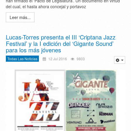
han firmado el ‘Pacto de Legislatura’. Un documento en virtud
del cual, el hasta ahora concejal y portavoz
Leer más...
Lucas-Torres presenta el III ‘Criptana Jazz
Festival’ y la I edición del ‘Gigante Sound’
para los más jóvenes
Todas Las Noticias
12 Jul 2016
9803