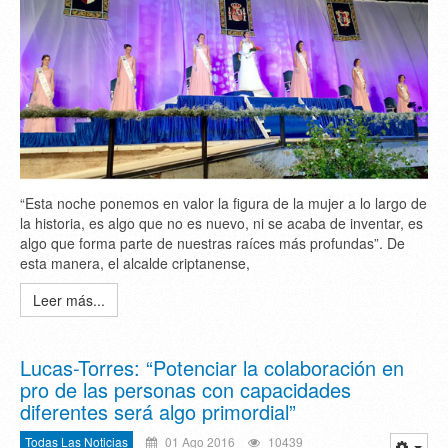
“Esta noche ponemos en valor la figura de la mujer a lo largo de
la historia, es algo que no es nuevo, ni se acaba de inventar, es
algo que forma parte de nuestras raíces más profundas”. De
esta manera, el alcalde criptanense,
Leer más...
Lucas-Torres: “Potenciar la colaboración en
pro de las personas con capacidades
diferentes será algo primordial”
Todas Las Noticias
01 Ago 2016
10439