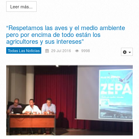
Leer más...
“Respetamos las aves y el medio ambiente
pero por encima de todo están los
agricultores y sus intereses”
Todas Las Noticias
29 Jul 2016
9998