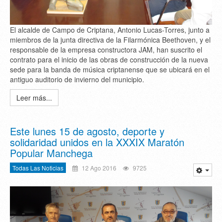
El alcalde de Campo de Criptana, Antonio Lucas-Torres, junto a
miembros de la junta directiva de la Filarmónica Beethoven, y el
responsable de la empresa constructora JAM, han suscrito el
contrato para el inicio de las obras de construcción de la nueva
sede para la banda de música criptanense que se ubicará en el
antiguo auditorio de invierno del municipio.
Leer más...
Este lunes 15 de agosto, deporte y
solidaridad unidos en la XXXIX Maratón
Popular Manchega
Todas Las Noticias
12 Ago 2016
9725