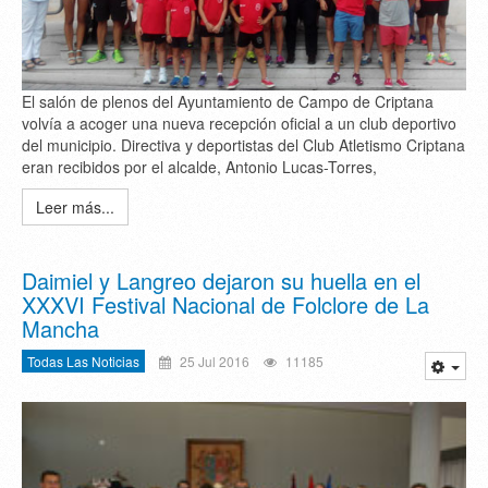
El salón de plenos del Ayuntamiento de Campo de Criptana
volvía a acoger una nueva recepción oficial a un club deportivo
del municipio. Directiva y deportistas del Club Atletismo Criptana
eran recibidos por el alcalde, Antonio Lucas-Torres,
Leer más...
Daimiel y Langreo dejaron su huella en el
XXXVI Festival Nacional de Folclore de La
Mancha
Todas Las Noticias
25 Jul 2016
11185