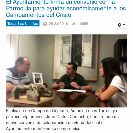
El Ayuntamiento firma un convenio con la
Parroquia para ayudar económicamente a los
Campamentos del Cristo
Todas Las Noticias
29 Jul 2016
10695
El alcalde de Campo de Criptana, Antonio Lucas-Torres, y el
párroco criptanense, Juan Carlos Camacho, han firmado un
nuevo convenio de colaboración en virtud del cual el
Ayuntamiento mantiene su compromiso