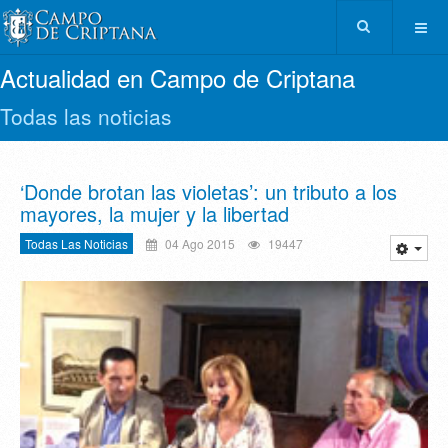
Actualidad en Campo de Criptana
Todas las noticias
‘Donde brotan las violetas’: un tributo a los
mayores, la mujer y la libertad
Todas Las Noticias
04 Ago 2015
19447