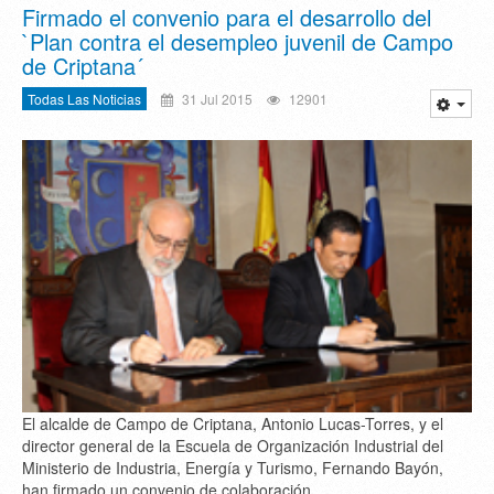
Firmado el convenio para el desarrollo del
`Plan contra el desempleo juvenil de Campo
de Criptana´
Todas Las Noticias
31 Jul 2015
12901
El alcalde de Campo de Criptana, Antonio Lucas-Torres, y el
director general de la Escuela de Organización Industrial del
Ministerio de Industria, Energía y Turismo, Fernando Bayón,
han firmado un convenio de colaboración