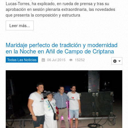
Lucas-Torres, ha explicado, en rueda de prensa y tras su
aprobación en sesión plenaria extraordinaria, las novedades
que presenta la composición y estructura
Leer más...
Maridaje perfecto de tradición y modernidad
en la Noche en Añil de Campo de Criptana
Todas Las Noticias
06 Jul 2015
15252