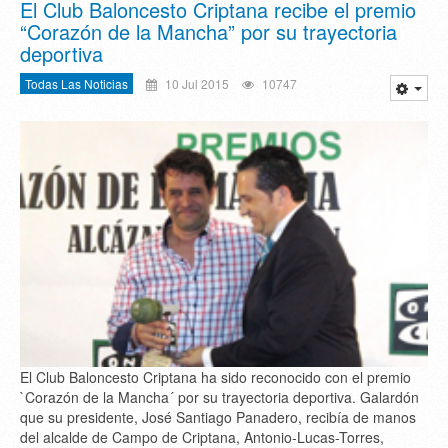
El Club Baloncesto Criptana recibe el premio
“Corazón de la Mancha” por su trayectoria
deportiva
Todas Las Noticias
10 Jul 2015
10747
El Club Baloncesto Criptana ha sido reconocido con el premio
`Corazón de la Mancha´ por su trayectoria deportiva. Galardón
que su presidente, José Santiago Panadero, recibía de manos
del alcalde de Campo de Criptana, Antonio-Lucas-Torres,