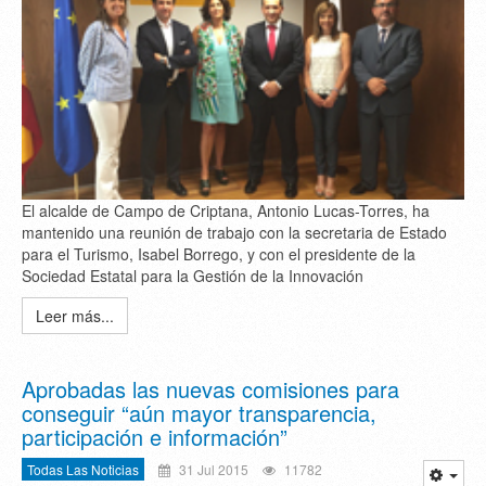
El alcalde de Campo de Criptana, Antonio Lucas-Torres, ha
mantenido una reunión de trabajo con la secretaria de Estado
para el Turismo, Isabel Borrego, y con el presidente de la
Sociedad Estatal para la Gestión de la Innovación
Leer más...
Aprobadas las nuevas comisiones para
conseguir “aún mayor transparencia,
participación e información”
Todas Las Noticias
31 Jul 2015
11782