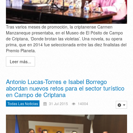
Tras varios meses de promoción, la criptanense Carmen
Manzaneque presentaba, en el Museo de El Pósito de Campo
de Criptana, ‘Donde brotan las violetas’. Una novela, su opera
prima, que en 2014 fue seleccionada entre las diez finalistas del
Premio Planeta.
Leer más...
Antonio Lucas-Torres e Isabel Borrego
abordan nuevos retos para el sector turístico
en Campo de Criptana
Todas Las Noticias
31 Jul 2015
14004