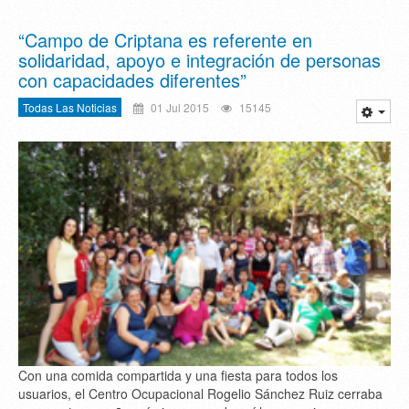
“Campo de Criptana es referente en
solidaridad, apoyo e integración de personas
con capacidades diferentes”
Todas Las Noticias
01 Jul 2015
15145
Con una comida compartida y una fiesta para todos los
usuarios, el Centro Ocupacional Rogelio Sánchez Ruiz cerraba