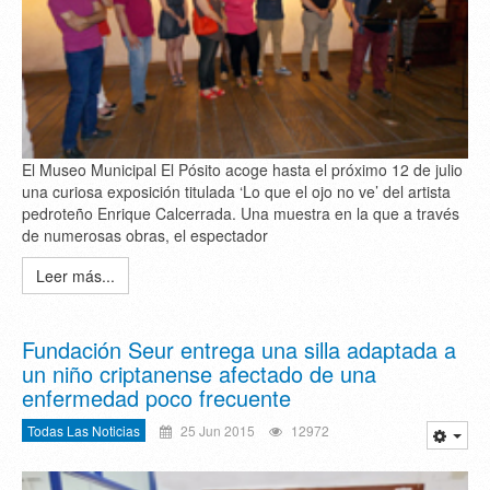
El Museo Municipal El Pósito acoge hasta el próximo 12 de julio
una curiosa exposición titulada ‘Lo que el ojo no ve’ del artista
pedroteño Enrique Calcerrada. Una muestra en la que a través
de numerosas obras, el espectador
Leer más...
Fundación Seur entrega una silla adaptada a
un niño criptanense afectado de una
enfermedad poco frecuente
Todas Las Noticias
25 Jun 2015
12972