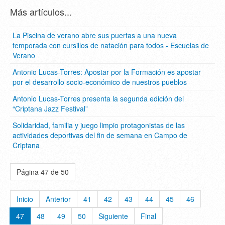
Más artículos...
La Piscina de verano abre sus puertas a una nueva
temporada con cursillos de natación para todos - Escuelas de
Verano
Antonio Lucas-Torres: Apostar por la Formación es apostar
por el desarrollo socio-económico de nuestros pueblos
Antonio Lucas-Torres presenta la segunda edición del
“Criptana Jazz Festival”
Solidaridad, familia y juego limpio protagonistas de las
actividades deportivas del fin de semana en Campo de
Criptana
Página 47 de 50
Inicio
Anterior
41
42
43
44
45
46
47
48
49
50
Siguiente
Final