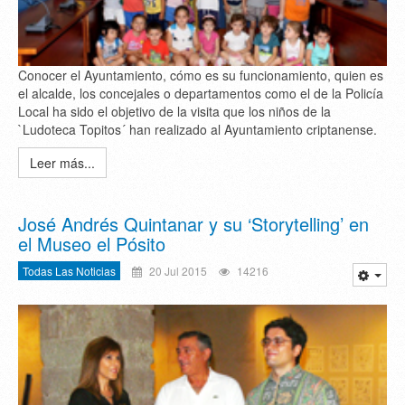
Conocer el Ayuntamiento, cómo es su funcionamiento, quien es
el alcalde, los concejales o departamentos como el de la Policía
Local ha sido el objetivo de la visita que los niños de la
`Ludoteca Topitos´ han realizado al Ayuntamiento criptanense.
Leer más...
José Andrés Quintanar y su ‘Storytelling’ en
el Museo el Pósito
Todas Las Noticias
20 Jul 2015
14216