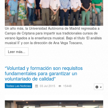
Un año más, la Universidad Autónoma de Madrid regresaba a
Campo de Criptana para impartir sus tradicionales cursos de
verano ligados a la enseñanza musical. Bajo el título ‘El análisis
musical II’ y con la dirección de Ana Vega Toscano,
Leer más...
“Voluntad y formación son requisitos
fundamentales para garantizar un
voluntariado de calidad”
Todas Las Noticias
03 Jul 2015
15448