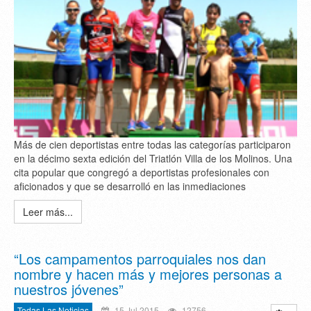
Más de cien deportistas entre todas las categorías participaron
en la décimo sexta edición del Triatlón Villa de los Molinos. Una
cita popular que congregó a deportistas profesionales con
aficionados y que se desarrolló en las inmediaciones
Leer más...
“Los campamentos parroquiales nos dan
nombre y hacen más y mejores personas a
nuestros jóvenes”
Todas Las Noticias
15 Jul 2015
12756