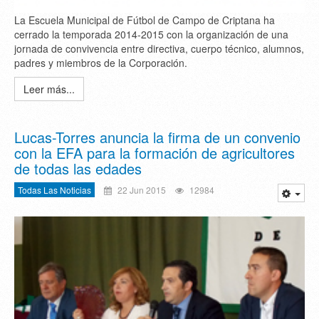
La Escuela Municipal de Fútbol de Campo de Criptana ha
cerrado la temporada 2014-2015 con la organización de una
jornada de convivencia entre directiva, cuerpo técnico, alumnos,
padres y miembros de la Corporación.
Leer más...
Lucas-Torres anuncia la firma de un convenio
con la EFA para la formación de agricultores
de todas las edades
Todas Las Noticias
22 Jun 2015
12984