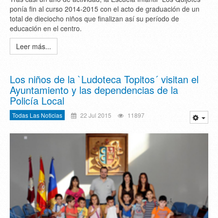
ponía fin al curso 2014-2015 con el acto de graduación de un
total de dieciocho niños que finalizan así su período de
educación en el centro.
Leer más...
Los niños de la `Ludoteca Topitos´ visitan el
Ayuntamiento y las dependencias de la
Policía Local
Todas Las Noticias
22 Jul 2015
11897