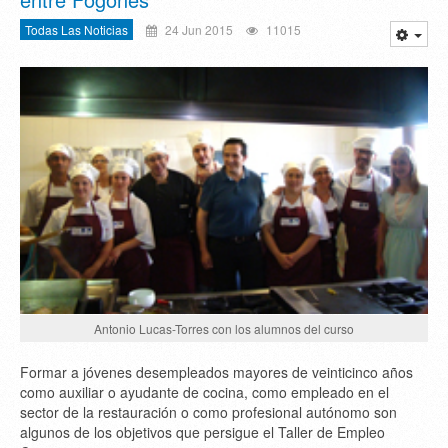
Todas Las Noticias
24 Jun 2015
11015
Antonio Lucas-Torres con los alumnos del curso
Formar a jóvenes desempleados mayores de veinticinco años
como auxiliar o ayudante de cocina, como empleado en el
sector de la restauración o como profesional autónomo son
algunos de los objetivos que persigue el Taller de Empleo